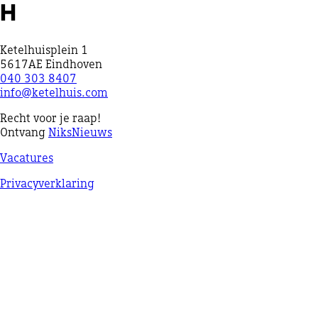
H
Ketelhuisplein 1
5617AE Eindhoven
040 303 8407
info@ketelhuis.com
Recht voor je raap!
Ontvang
NiksNieuws
Vacatures
Privacyverklaring