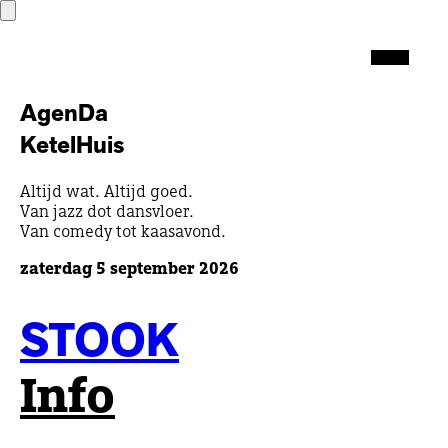
AgenDa
K
etel
H
uis
Altijd wat. Altijd goed.
Van jazz dot dansvloer.
Van comedy tot kaasavond.
zaterdag 5 september 2026
STOOK
Info