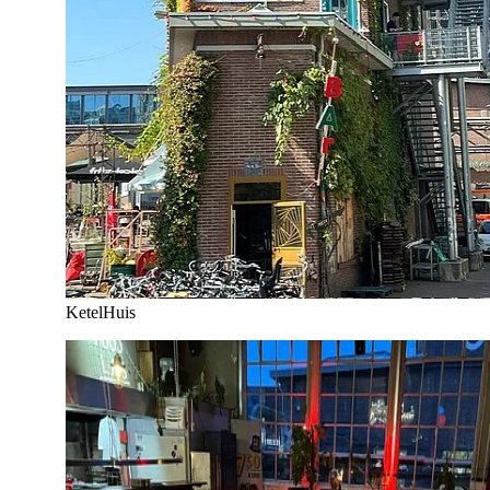
KetelHuis