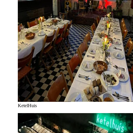
KetelHuis