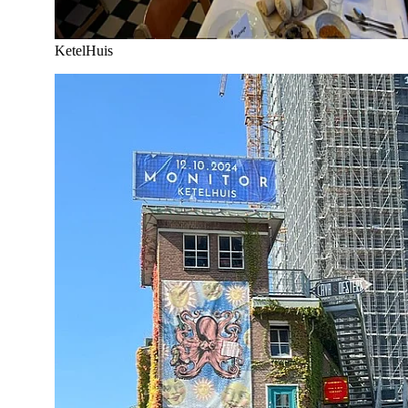
KetelHuis